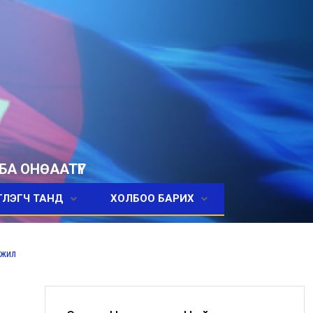
БА ОНӨААТҮГ
ГЛЭГЧ ТАНД
ХОЛБОО БАРИХ
ажил