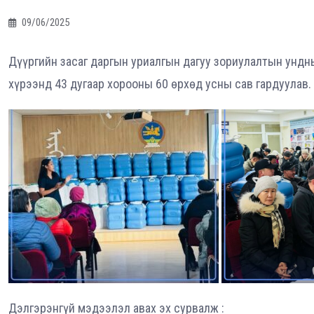
09/06/2025
Дүүргийн засаг даргын уриалгын дагуу зориулалтын ундн
хүрээнд 43 дугаар хорооны 60 өрхөд усны сав гардуулав.
Дэлгэрэнгүй мэдээлэл авах эх сурвалж :