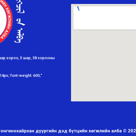
гаар хороо, 5 шар, 38 хорооны
 14px; font-weight: 600;"
онгинохайрхан дүүргийн дэд бүтцийн хөгжлийн алба © 20