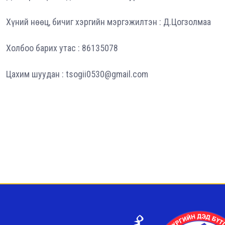
Хүний нөөц, бичиг хэргийн мэргэжилтэн : Д.Цогзолмаа
Холбоо барих утас : 86135078
Цахим шуудан : tsogii0530@gmail.com