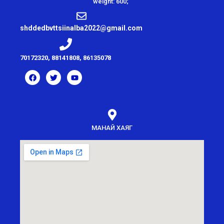
weight: 600;"
shddedbvttsiinalba2022@gmail.com
70172320, 88141808, 86135078
МАНАЙ ХАЯГ