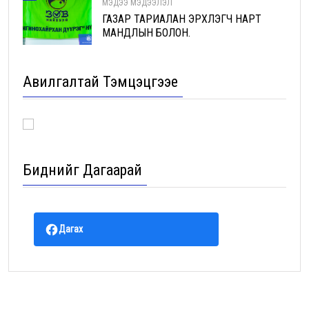
МЭДЭЭ МЭДЭЭЛЭЛ
ГАЗАР ТАРИАЛАН ЭРХЛЭГЧ НАРТ
МАНДЛЫН БОЛОН.
Авилгалтай Тэмцэцгээе
Биднийг Дагаарай
Дагах